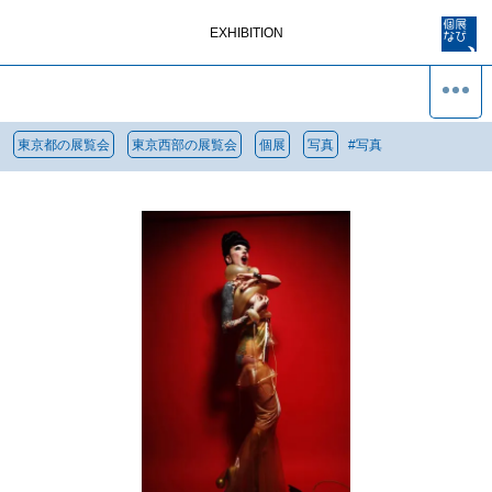
EXHIBITION
東京都の展覧会
東京西部の展覧会
個展
写真
#
写真