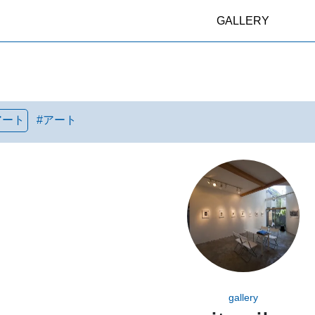
GALLERY
アート
#
アート
gallery