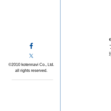
©2010 kotennavi Co., Ltd.
all rights reserved.