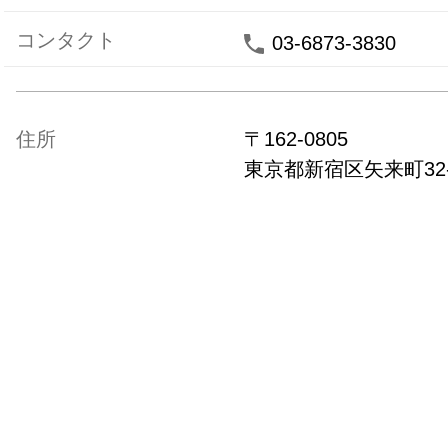
コンタクト
03-6873-3830
住所
〒
162-0805
東京都
新宿区矢来町32