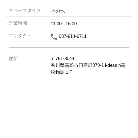
スペースタイプ
その他
営業時間
11:00
-
16:00
コンタクト
087-814-6711
住所
〒
761-8044
香川県
高松市円座町979-1 i-dessin高
松物語１F