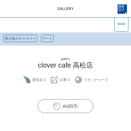
GALLERY
香川県のギャラリー
アート
gallery
clover cafe 高松店
展覧会
3
記事
0
ウオッチャー
0