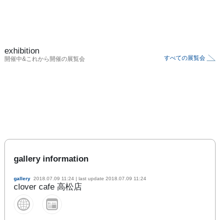
exhibition
すべての展覧会
開催中&これから開催の展覧会
gallery information
gallery
2018.07.09 11:24
| last update
2018.07.09 11:24
clover cafe 高松店