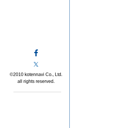
©2010 kotennavi Co., Ltd.
all rights reserved.