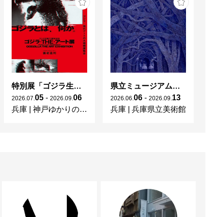
特別展「ゴジラ生誕70周年記念 ゴジラ・THE・アート展」
県立ミュージアムズ連携企画 ミュージアムのミステリー
05
-
06
06
-
13
2026
.
07
.
2026
.
09
.
2026
.
06
.
2026
.
09
.
兵庫
|
神戸ゆかりの美術館
兵庫
|
兵庫県立美術館