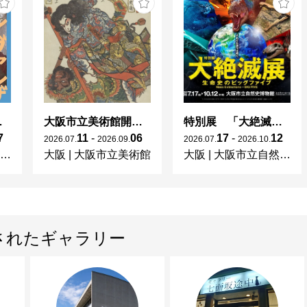
ヴァルザー
大阪市立美術館開館90周年記念特別展 「水滸伝」
特別展 「大絶滅展ー生命史のビッグファイブ」
7
11
-
06
17
-
12
2026
.
07
.
2026
.
09
.
2026
.
07
.
2026
.
10
.
大阪
|
大阪市立美術館
大阪
|
大阪市立自然史博物館
されたギャラリー