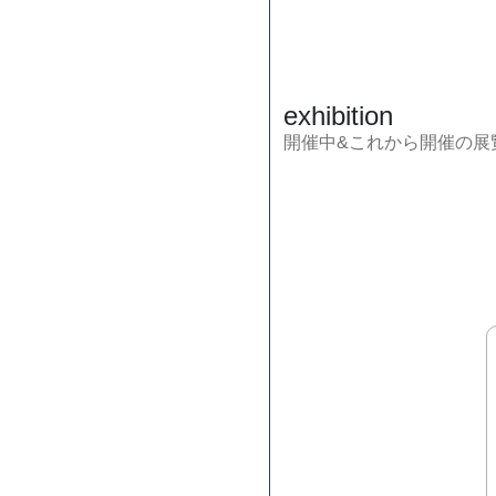
exhibition
開催中&これから開催の展