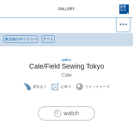
GALLERY
東京都のギャラリー
アート
gallery
Cale/Field Sewing Tokyo
Cale
展覧会
1
記事
0
ウオッチャー
0