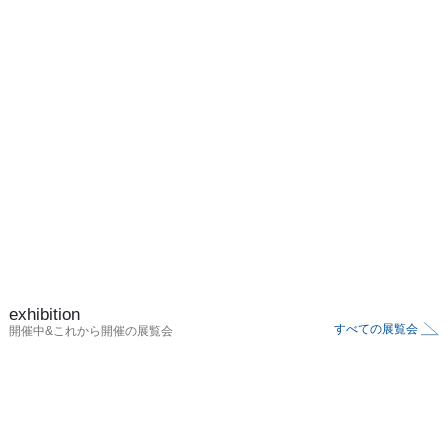
exhibition
すべての展覧会
開催中&これから開催の展覧会