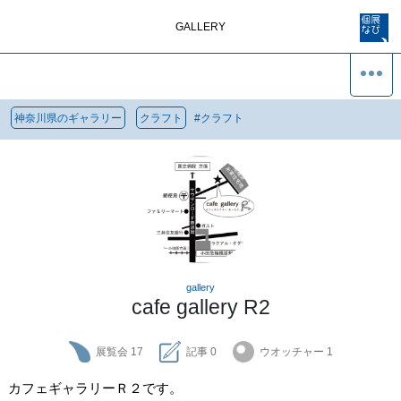
GALLERY
神奈川県のギャラリー
クラフト
#
クラフト
gallery
cafe gallery R2
展覧会
17
記事
0
ウオッチャー
1
カフェギャラリーＲ２です。
