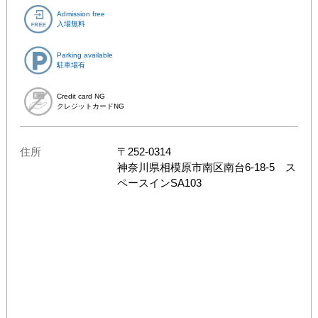
Admission free
入場無料
Parking available
駐車場有
Credit card NG
クレジットカードNG
住所
〒
252-0314
神奈川県
相模原市南区南台6-18-5 ス
ペースインSA103