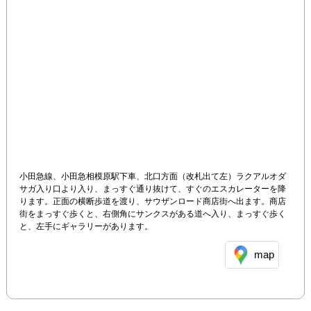
小田急線、小田急相模原駅下車、北口方面（改札出て左）ラクアルオダ
サガ入り口より入り、まっすぐ通り抜けて、すぐのエスカレーターを降
ります。正面の横断歩道を渡り、サウザンロード商店街へ出ます。商店
街をまっすぐ歩くと、右側角にサンクスがある道へ入り、まっすぐ歩く
と、左手にギャラリーがあります。
map