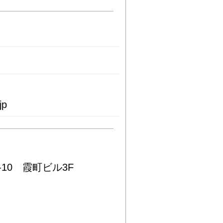
jp
-10 霞町ビル3F