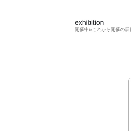
exhibition
開催中&これから開催の展