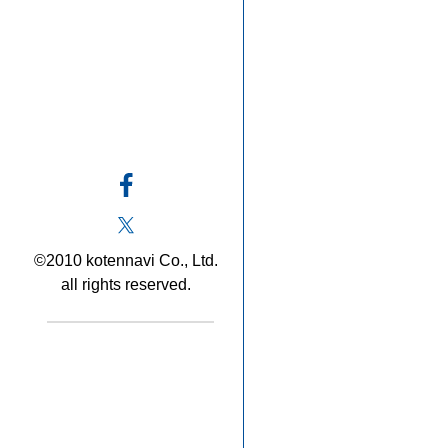
©2010 kotennavi Co., Ltd.
all rights reserved.