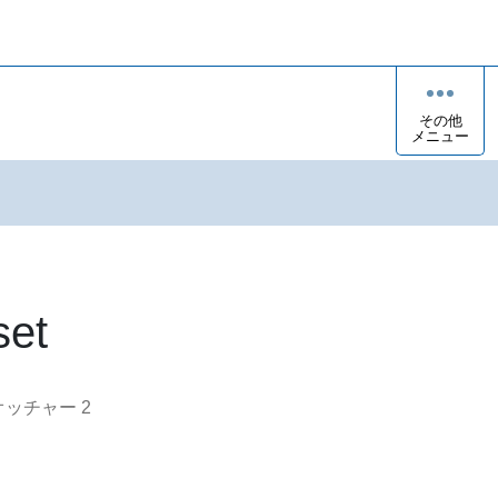
その他
メニュー
set
オッチャー
2