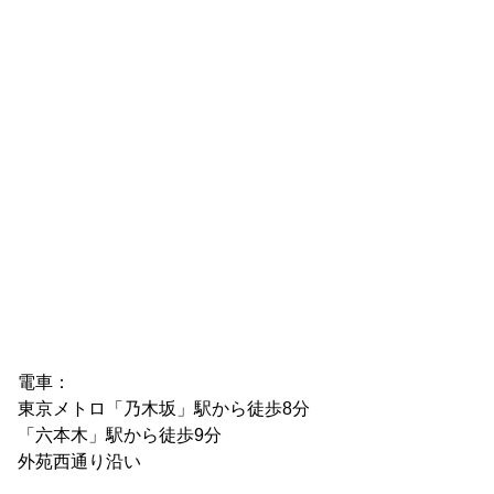
電車：

東京メトロ「乃木坂」駅から徒歩8分

「六本木」駅から徒歩9分

外苑西通り沿い
