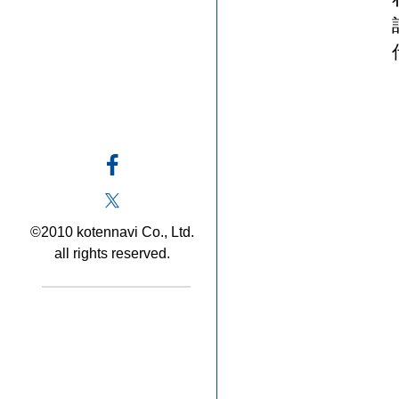
©2010 kotennavi Co., Ltd.
all rights reserved.