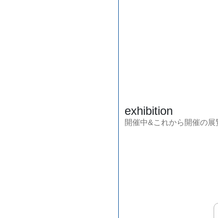
exhibition
開催中&これから開催の展