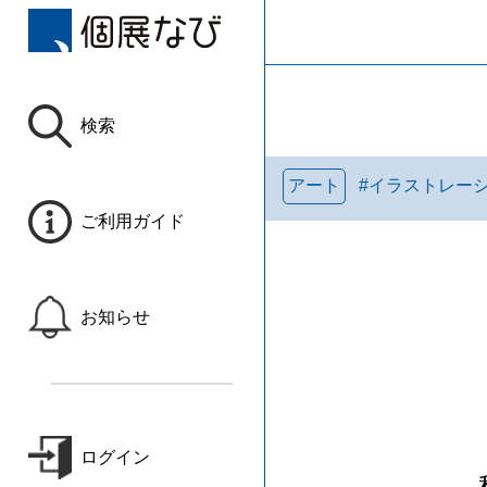
検索
アート
#
イラストレー
ご利用ガイド
お知らせ
ログイン