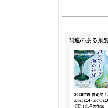
関連のある展
2026年度 特別展「
14
-
1
2026
.
03
.
2027
.
03
.
長野
|
北澤美術館