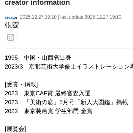
creator information
2025.12.27 19:10
| last update
2025.12.27 19:10
creator
張霆
1995　中国・山西省出身

2023/3　京都芸術大学修士イラストレーション
[受賞・掲載]

2023　東京CAF賞 最終審査入選

2023　『美術の窓』5月号「新人大図鑑」掲載

2022　東京装画賞 学生部門 金賞

[展覧会]
