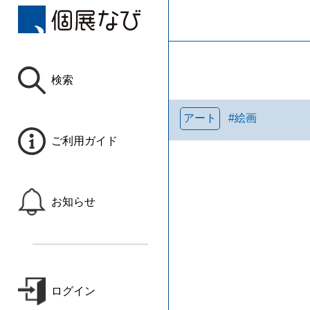
検索
アート
#
絵画
ご利用ガイド
お知らせ
ログイン