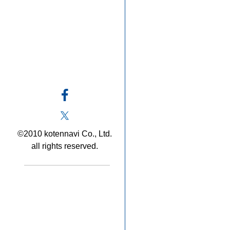
©2010 kotennavi Co., Ltd.
all rights reserved.