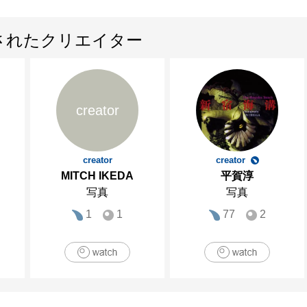
されたクリエイター
creator
creator
creator
MITCH IKEDA
平賀淳
写真
写真
1
1
77
2