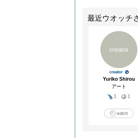
最近ウオッチ
creator
creator
Yuriko Shirou
アート
1
1