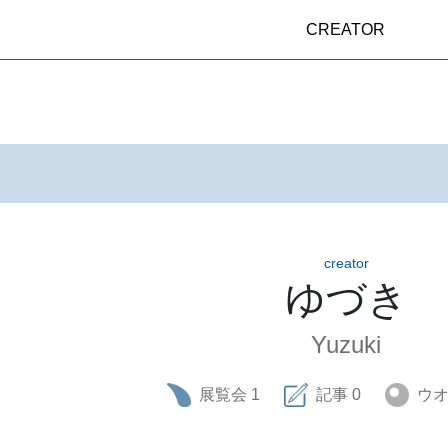
CREATOR
creator
ゆづき
Yuzuki
展覧会
1
記事
0
ウ