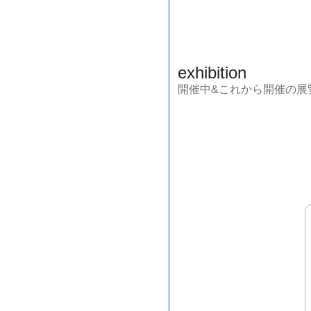
exhibition
開催中&これから開催の展