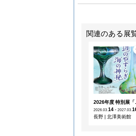
関連のある展
2026年度 特別展「
14
-
1
2026
.
03
.
2027
.
03
.
長野
|
北澤美術館