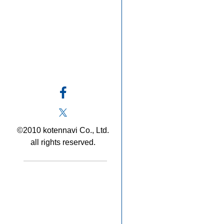
©2010 kotennavi Co., Ltd.
all rights reserved.