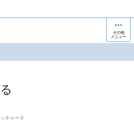
その他
メニュー
るる
オッチャー
0