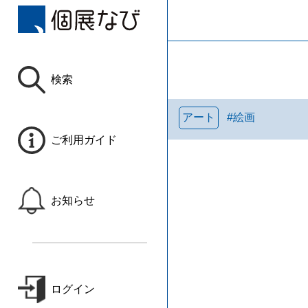
検索
アート
#
絵画
ご利用ガイド
お知らせ
ログイン