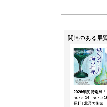
関連のある展
2026年度 特別展「
14
-
1
2026
.
03
.
2027
.
03
.
長野
|
北澤美術館