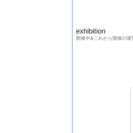
exhibition
開催中&これから開催の展