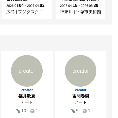
04
-
03
18
-
30
2026
.
04
.
2027
.
04
.
2026
.
04
.
2026
.
08
.
20
広島
|
フジタスクエアまるくる大野
神奈川
|
平塚市美術館
京
creator
creator
creator
creator
福井欧夏
吉間春樹
アート
アート
10
1
5
1