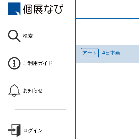
検索
アート
#
日本画
ご利用ガイド
お知らせ
ログイン