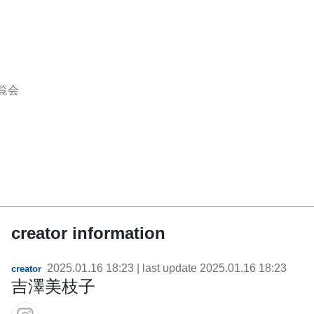
覧会
creator information
2025.01.16 18:23
| last update
2025.01.16 18:23
creator
吉澤美枝子