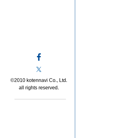
©2010 kotennavi Co., Ltd.
all rights reserved.