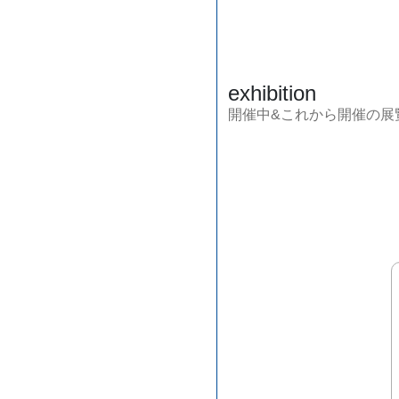
exhibition
開催中&これから開催の展