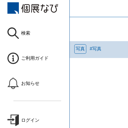
検索
写真
#
写真
ご利用ガイド
お知らせ
ログイン