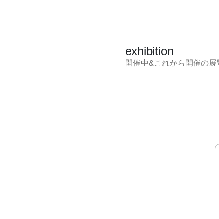
exhibition
開催中&これから開催の展