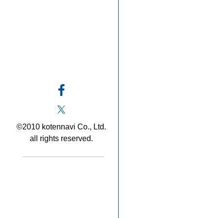
©2010 kotennavi Co., Ltd.
all rights reserved.