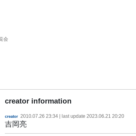
覧会
creator information
2010.07.26 23:34
| last update
2023.06.21 20:20
creator
吉岡亮