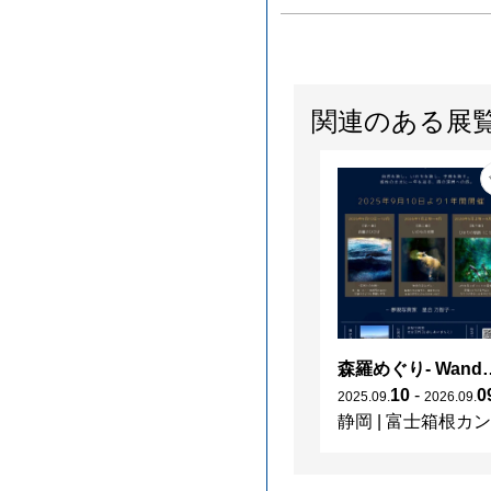
関連のある展
森羅めぐり- Wanderi
10
-
0
2025
.
09
.
2026
.
09
.
静岡
|
富士箱根カントリークラブ