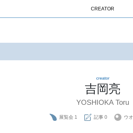
CREATOR
creator
吉岡亮
YOSHIOKA Toru
展覧会
1
記事
0
ウ