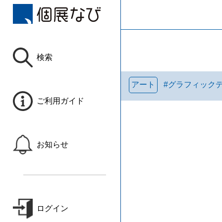
検索
アート
#
グラフィック
ご利用ガイド
お知らせ
ログイン