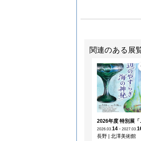
関連のある展
2026年度 特別展「
14
-
1
2026
.
03
.
2027
.
03
.
長野
|
北澤美術館