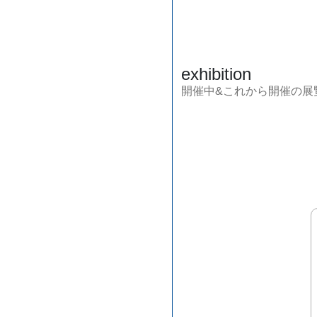
exhibition
開催中&これから開催の展