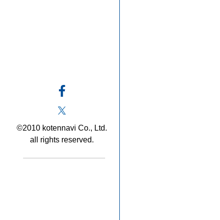
©2010 kotennavi Co., Ltd.
all rights reserved.