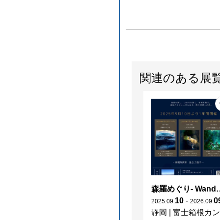
関連のある展
森羅めぐり- Wanderi
10
-
0
2025
.
09
.
2026
.
09
.
静岡
|
富士箱根カントリークラブ