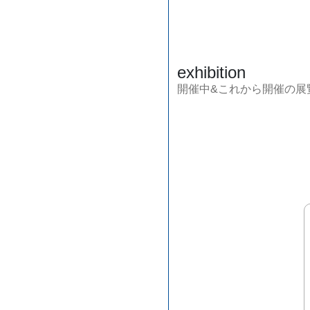
exhibition
開催中&これから開催の展