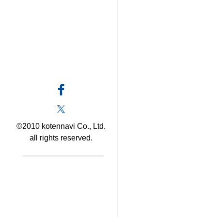
©2010 kotennavi Co., Ltd.
all rights reserved.