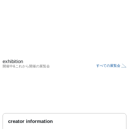
exhibition
すべての展覧会
開催中&これから開催の展覧会
creator information