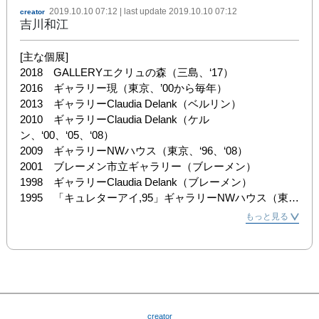
2019.10.10 07:12
| last update
2019.10.10 07:12
creator
吉川和江
[主な個展]

2018　GALLERYエクリュの森（三島、‘17）

2016　ギャラリー現（東京、’00から毎年）

2013　ギャラリーClaudia Delank（ベルリン）

2010　ギャラリーClaudia Delank（ケル
ン、‘00、‘05、‘08）

2009　ギャラリーNWハウス（東京、‘96、‘08）

2001　ブレーメン市立ギャラリー（ブレーメン）

1998　ギャラリーClaudia Delank（ブレーメン）

1995　「キュレターアイ,95」ギャラリーNWハウス（東
京）

もっと見る
1993　ブレーマーハーフェン市立美術館（ブレマーハーフ
ェン）

1993　デルメンホルスト市立美術館（デルメンホルスト）

1990　ギャラリー真木（東京）

1987　ブレーマーハーフェン市立美術館（ブレマーハーフ
ェン）

creator