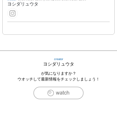
ヨシダリュウタ
creator
ヨシダリュウタ
が気になりますか？
ウオッチして最新情報をチェックしましょう！