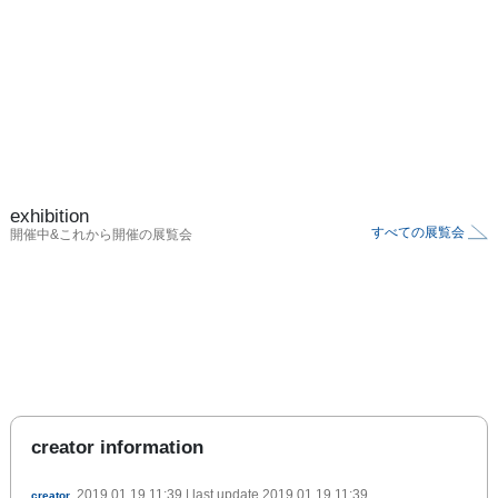
exhibition
すべての展覧会
開催中&これから開催の展覧会
creator information
2019.01.19 11:39
| last update
2019.01.19 11:39
creator