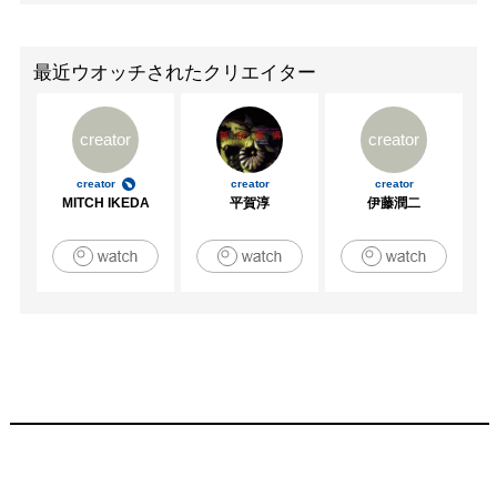
最近ウオッチされたクリエイター
creator
creator
creator
creator
creator
MITCH IKEDA
平賀淳
伊藤潤二