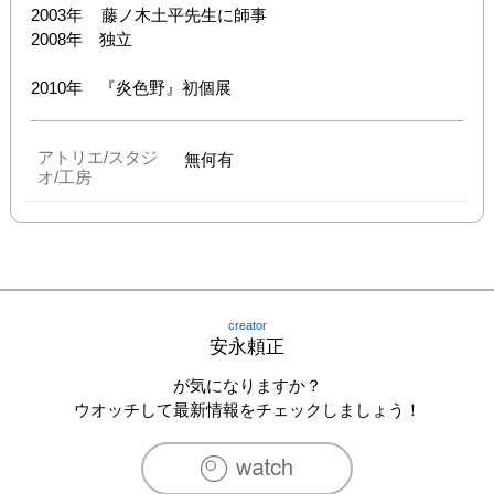
2003年	藤ノ木土平先生に師事

2008年　独立

2010年　『炎色野』初個展
アトリエ/スタジ
無何有
オ/工房
creator
安永頼正
が気になりますか？
ウオッチして最新情報をチェックしましょう！