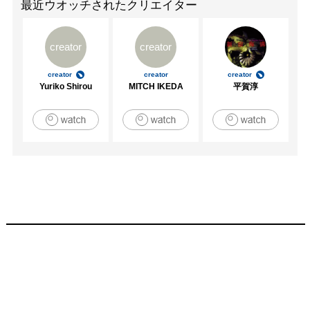
最近ウオッチされたクリエイター
creator
creator
creator
creator
creator
Yuriko Shirou
MITCH IKEDA
平賀淳