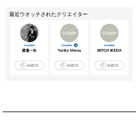
最近ウオッチされたクリエイター
creator
creator
creator
creator
creator
渡邉一矢
Yuriko Shirou
MITCH IKEDA