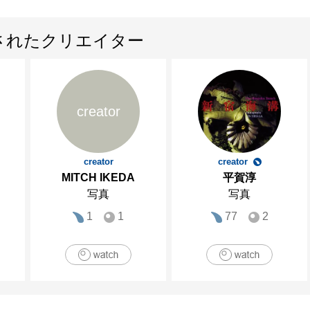
されたクリエイター
creator
creator
creator
MITCH IKEDA
平賀淳
写真
写真
1
1
77
2