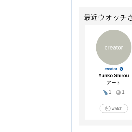
最近ウオッチ
creator
creator
Yuriko Shirou
アート
1
1