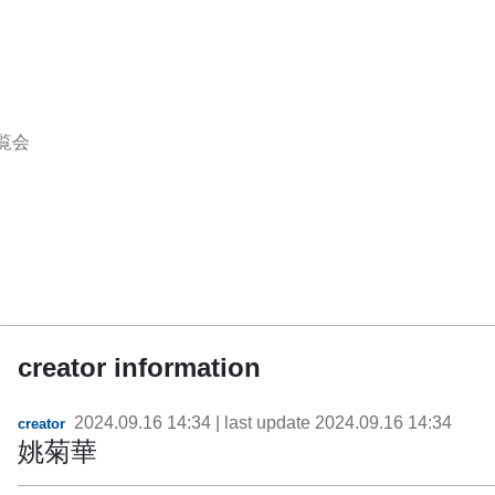
覧会
creator information
2024.09.16 14:34
| last update
2024.09.16 14:34
creator
姚菊華