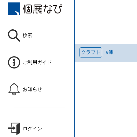
検索
クラフト
#
漆
ご利用ガイド
お知らせ
ログイン