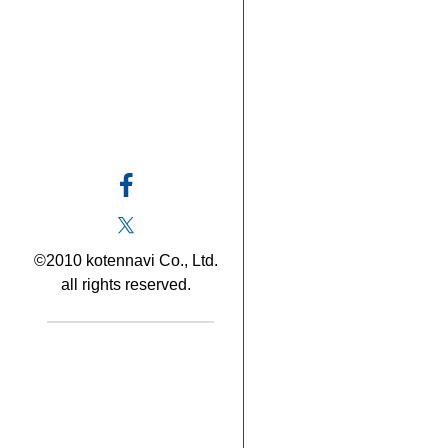
©2010 kotennavi Co., Ltd.
all rights reserved.