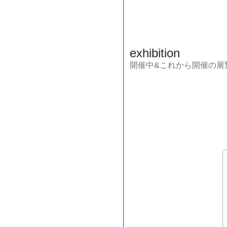
exhibition
開催中&これから開催の展