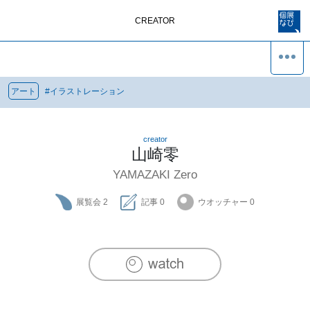
CREATOR
アート
#
イラストレーション
creator
山崎零
YAMAZAKI Zero
展覧会
2
記事
0
ウオッチャー
0