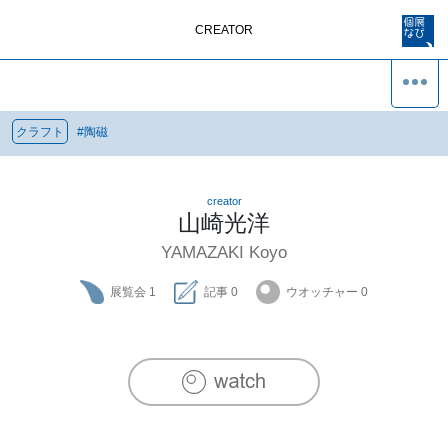
CREATOR
クラフト
#
陶磁
creator
山崎光洋
YAMAZAKI Koyo
展覧会
1
記事
0
ウオッチャー
0