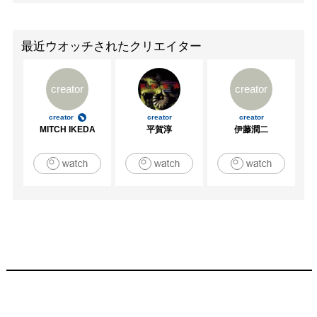
最近ウオッチされたクリエイター
creator
creator
creator
creator
creator
MITCH IKEDA
平賀淳
伊藤潤二