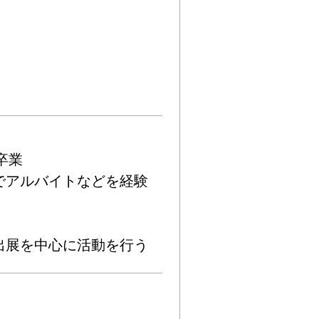


でアルバイトなどを経験
出展を中心に活動を行う