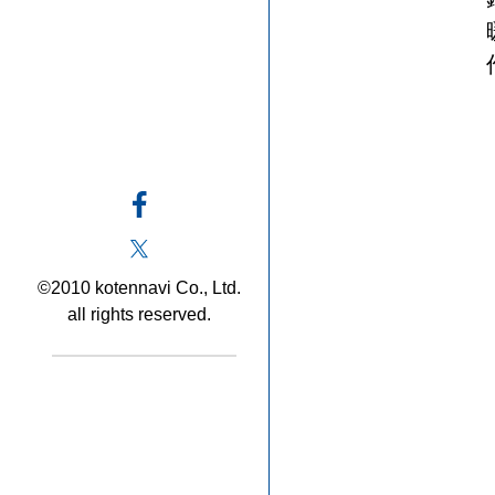
©2010 kotennavi Co., Ltd.
all rights reserved.