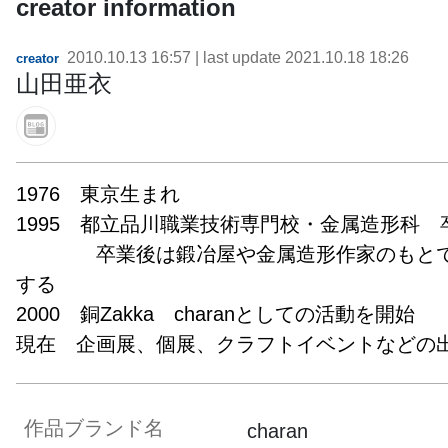
creator information
2010.10.13 16:57
| last update
2021.10.18 18:26
creator
山田亜衣
1976　東京生まれ

1995　都立品川職業技術専門校・金属造形科　卒業
　　　　卒業後は鍛冶屋や金属造形作家のもと
する

2000　銅Zakka　charanとしての活動を開始

現在　企画展、個展、クラフトイベントなどの
作品ブランド名
charan