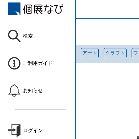
検索
アート
クラフト
フ
ご利用ガイド
お知らせ
ログイン