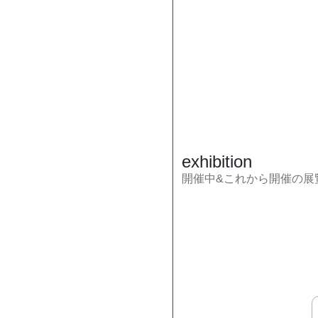
exhibition
開催中&これから開催の展