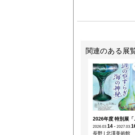
関連のある展
2026年度 特別展「
14
-
1
2026
.
03
.
2027
.
03
.
長野
|
北澤美術館