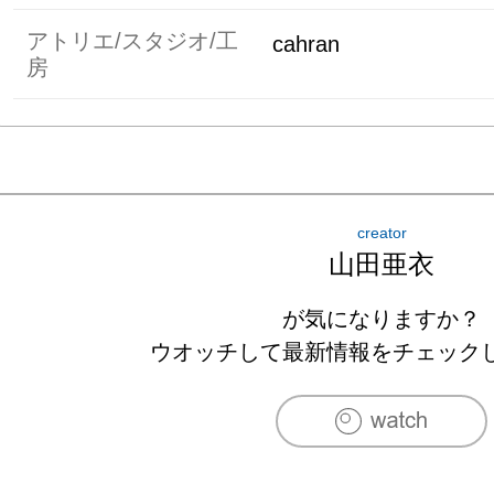
アトリエ/スタジオ/工
cahran
房
creator
山田亜衣
が気になりますか？
ウオッチして最新情報をチェック