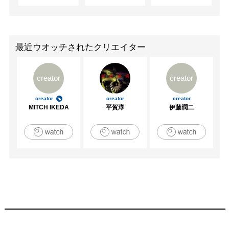
最近ウオッチされたクリエイター
creator
creator
creator
creator
creator
MITCH IKEDA
平賀淳
伊藤潤二