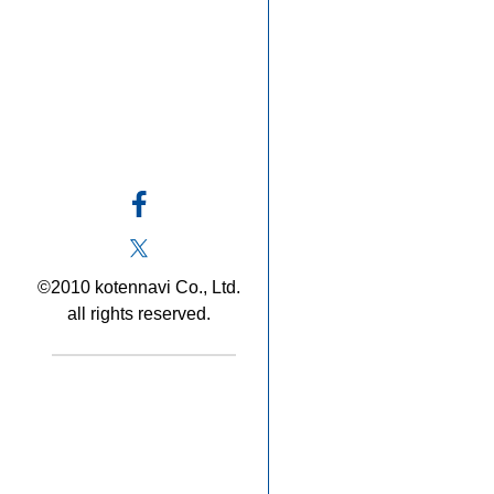
©2010 kotennavi Co., Ltd.
all rights reserved.