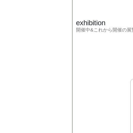
exhibition
開催中&これから開催の展