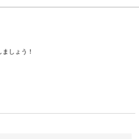
したオブジェや、 彫り
しましょう！