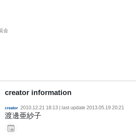
覧会
creator information
2010.12.21 18:13
| last update
2013.05.19 20:21
creator
渡邊亜紗子