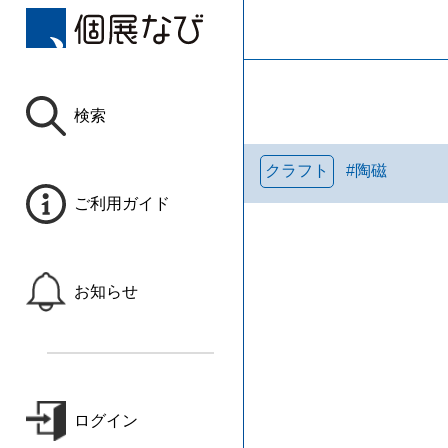
検索
クラフト
#
陶磁
ご利用ガイド
お知らせ
ログイン