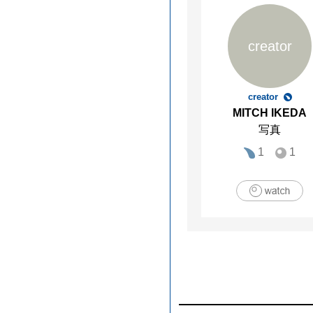
creator
creator
MITCH IKEDA
写真
1
1