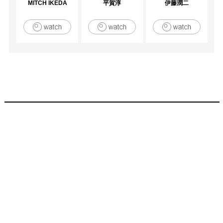
MITCH IKEDA
平賀淳
伊藤潤二