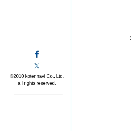
©2010 kotennavi Co., Ltd.
all rights reserved.