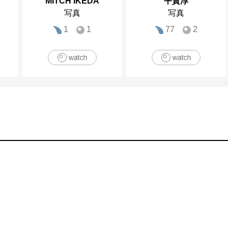
MITCH IKEDA
平賀淳
写真
写真
1
1
77
2