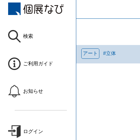
検索
アート
#
立体
ご利用ガイド
お知らせ
ログイン