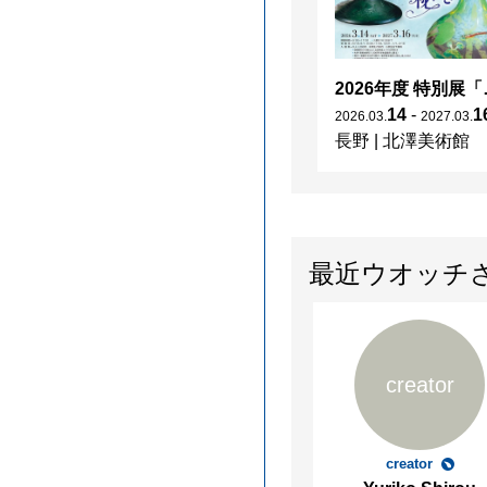
2026年度 特別展「
14
-
1
2026
.
03
.
2027
.
03
.
長野
|
北澤美術館
最近ウオッチ
creator
creator