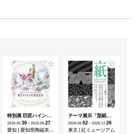
特別展 巨匠ハインツ・ヴェルナーの描いた物語（メルヘン） ー現代マイセンの磁器芸術ー
テーマ展示「型紙 KATAGAMI Collection」
30
-
27
02
-
26
2026
.
05
.
2026
.
09
.
2026
.
06
.
2026
.
12
.
20
愛知
|
愛知県陶磁美術館
東京
|
紅ミュージアム
宮