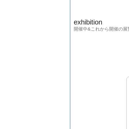
exhibition
開催中&これから開催の展