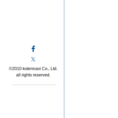
©2010 kotennavi Co., Ltd.
all rights reserved.