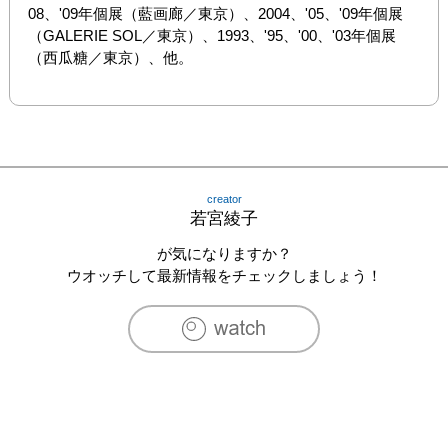
08、'09年個展（藍画廊／東京）、2004、'05、'09年個展
（GALERIE SOL／東京）、1993、'95、'00、'03年個展
（西瓜糖／東京）、他。
creator
若宮綾子
が気になりますか？
ウオッチして最新情報をチェックしましょう！