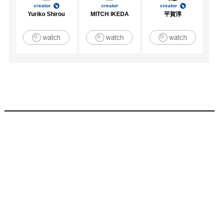
creator
creator
creator
Yuriko Shirou
MITCH IKEDA
平賀淳