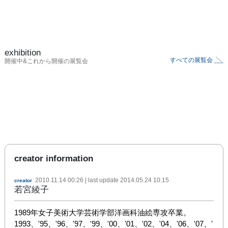
exhibition
すべての展覧会
開催中&これから開催の展覧会
creator information
2010.11.14 00:26
| last update
2014.05.24 10:15
creator
若宮綾子
1989年女子美術大学芸術学部洋画科油絵専攻卒業。

1993、'95、'96、'97、'99、'00、'01、'02、'04、'06、'07、'