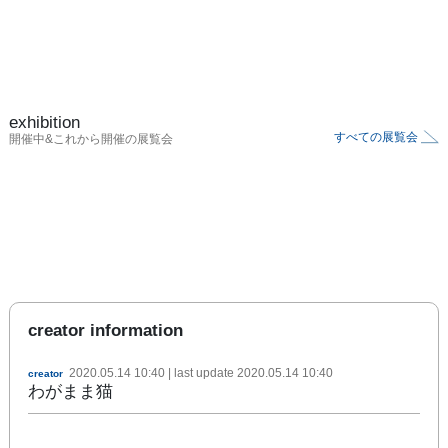
exhibition
すべての展覧会
開催中&これから開催の展覧会
creator information
2020.05.14 10:40
| last update
2020.05.14 10:40
creator
わがまま猫