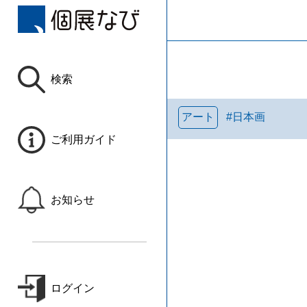
検索
アート
#
日本画
ご利用ガイド
お知らせ
ログイン