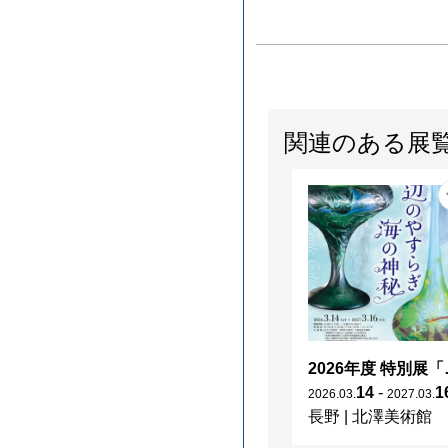
関連のある展
2026年度 特別展「
14
-
1
2026
.
03
.
2027
.
03
.
長野
|
北澤美術館