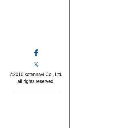
©2010 kotennavi Co., Ltd.
all rights reserved.