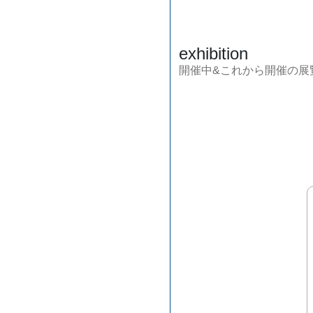
exhibition
開催中&これから開催の展