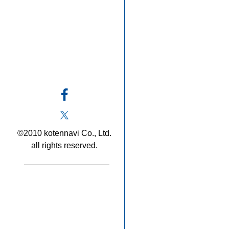
©2010 kotennavi Co., Ltd.
all rights reserved.