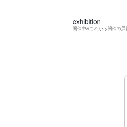
exhibition
開催中&これから開催の展