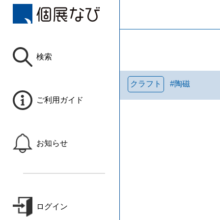
検索
クラフト
#
陶磁
ご利用ガイド
お知らせ
ログイン