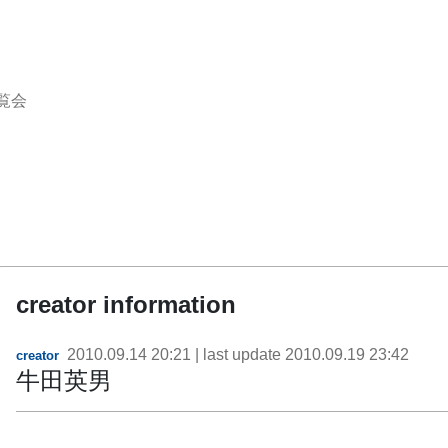
覧会
creator information
2010.09.14 20:21
| last update
2010.09.19 23:42
creator
牛田英男