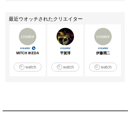
最近ウオッチされたクリエイター
creator
creator
creator
creator
creator
MITCH IKEDA
平賀淳
伊藤潤二