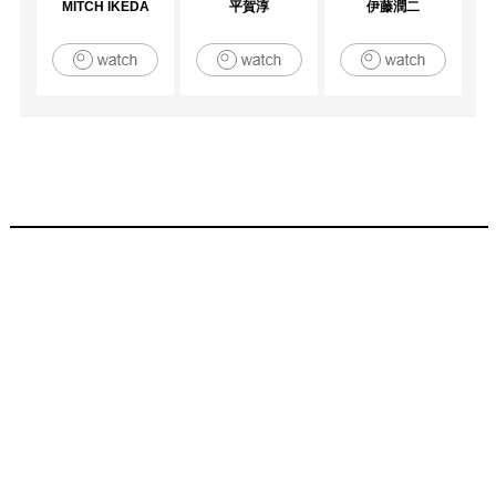
MITCH IKEDA
平賀淳
伊藤潤二