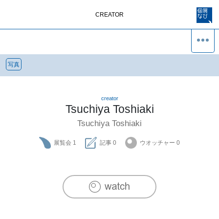
CREATOR
写真
creator
Tsuchiya Toshiaki
Tsuchiya Toshiaki
展覧会
1
記事
0
ウオッチャー
0