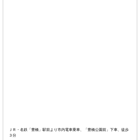
ＪＲ・名鉄「豊橋」駅前より市内電車乗車、「豊橋公園前」下車、徒歩
３分