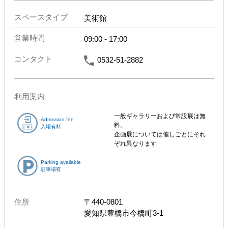
スペースタイプ
美術館
営業時間
09:00
-
17:00
コンタクト
0532-51-2882
利用案内
一般ギャラリーおよび常設展は無
Admission fee
料。

入場有料
企画展については催しごとにそれ
ぞれ異なります
Parking available
駐車場有
住所
〒
440-0801
愛知県
豊橋市今橋町3-1