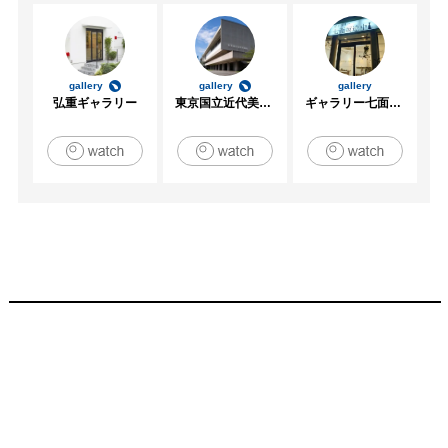
gallery
gallery
gallery
弘重ギャラリー
東京国立近代美術館
ギャラリー七面坂途中