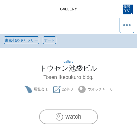
GALLERY
東京都のギャラリー
アート
gallery
トウセン池袋ビル
Tosen Ikebukuro bldg.
展覧会
1
記事
0
ウオッチャー
0