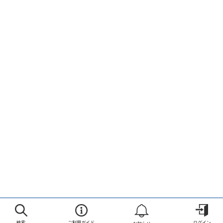
検索
ご利用ガイド
ログイン