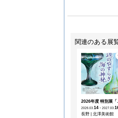
関連のある展
2026年度 特別展「
14
-
1
2026
.
03
.
2027
.
03
.
長野
|
北澤美術館