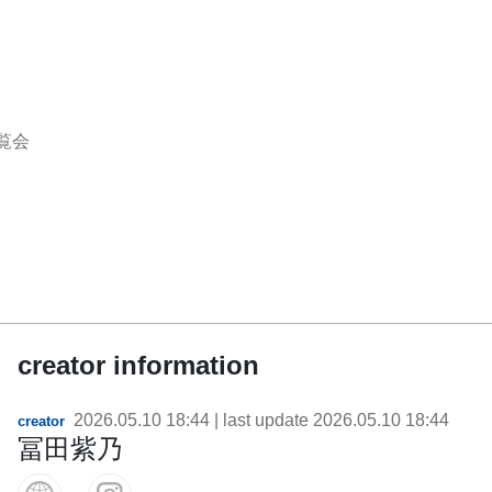
覧会
creator information
2026.05.10 18:44
| last update
2026.05.10 18:44
creator
冨田紫乃