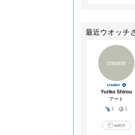
最近ウオッチ
creator
creator
Yuriko Shirou
アート
1
1