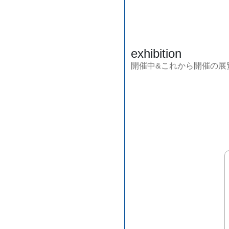
exhibition
開催中&これから開催の展