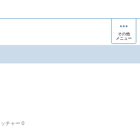
その他
メニュー
オッチャー
0