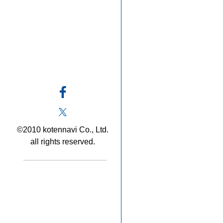
©2010 kotennavi Co., Ltd.
all rights reserved.