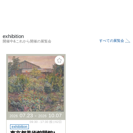
exhibition
すべての展覧会
開催中&これから開催の展覧会
07
.
23
-
10
.
07
2026
2026
09:30 - 17:30 残り62日
exhibition