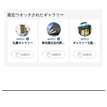
最近ウオッチされたギャラリー
gallery
gallery
gallery
弘重ギャラリー
東京国立近代美術館
ギャラリー七面坂途中