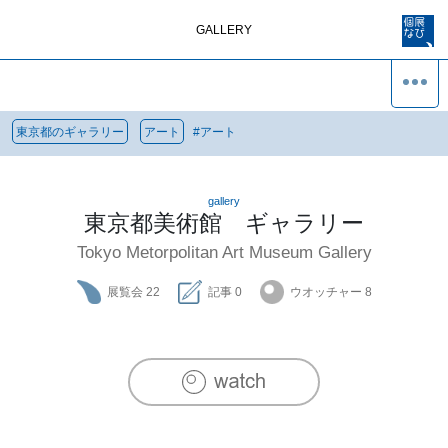
GALLERY
東京都のギャラリー
アート
#
アート
gallery
東京都美術館 ギャラリー
Tokyo Metorpolitan Art Museum Gallery
展覧会
22
記事
0
ウオッチャー
8