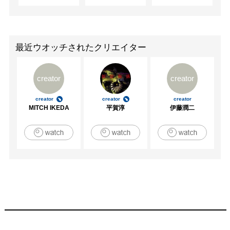
最近ウオッチされたクリエイター
creator
creator
creator
creator
creator
MITCH IKEDA
平賀淳
伊藤潤二