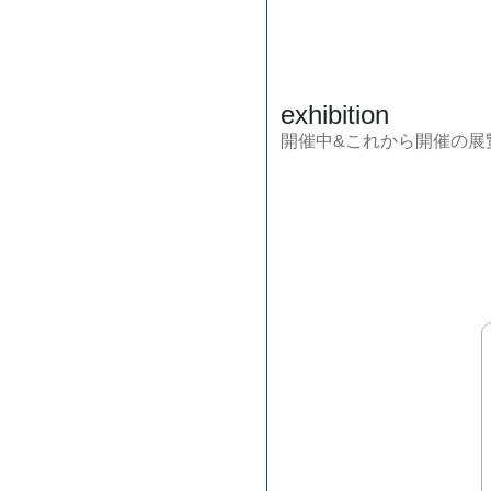
exhibition
開催中&これから開催の展