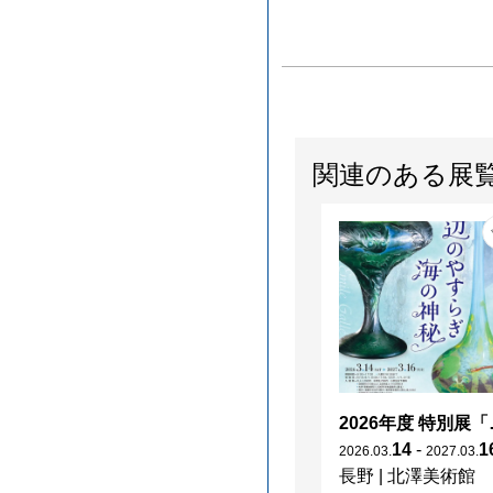
関連のある展
2026年度 特別展「
14
-
1
2026
.
03
.
2027
.
03
.
長野
|
北澤美術館