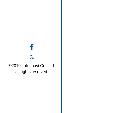
©2010 kotennavi Co., Ltd.
all rights reserved.