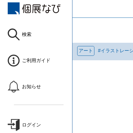
検索
アート
#
イラストレー
ご利用ガイド
お知らせ
ログイン