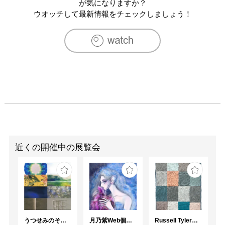
が気になりますか？
ウオッチして最新情報をチェックしましょう！
近くの開催中の展覧会
うつせみのそら展
月乃紫Web個展 花幻月色（はなまぼろしのつきいろ）
Russell Tyler From the Shore（海辺から）