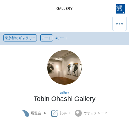
GALLERY
東京都のギャラリー
アート
#
アート
gallery
Tobin Ohashi Gallery
展覧会
16
記事
0
ウオッチャー
2