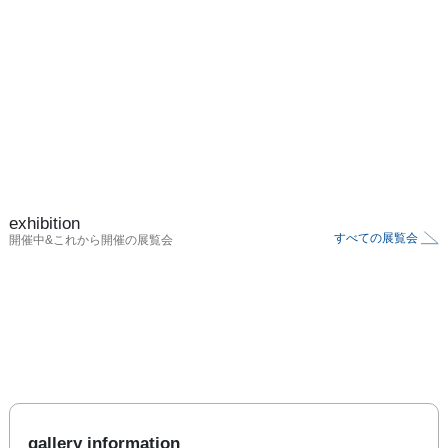
exhibition
すべての展覧会
開催中&これから開催の展覧会
gallery information