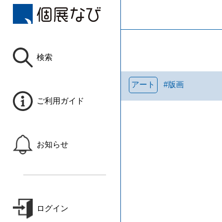
検索
アート
#
版画
ご利用ガイド
お知らせ
ログイン