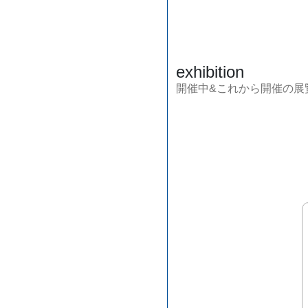
exhibition
開催中&これから開催の展