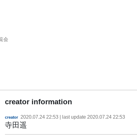
覧会
creator information
2020.07.24 22:53
| last update
2020.07.24 22:53
creator
寺田遥