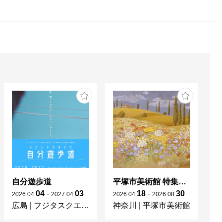
自分遊歩道
平塚市美術館 特集展 花の表現、その多様性／特別展示 新収蔵品展
04
-
03
18
-
30
2026
.
04
.
2027
.
04
.
2026
.
04
.
2026
.
08
.
20
広島
|
フジタスクエアまるくる大野
神奈川
|
平塚市美術館
京