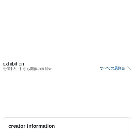
exhibition
すべての展覧会
開催中&これから開催の展覧会
creator information