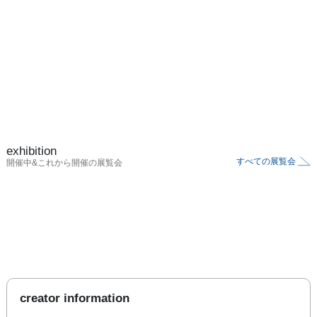
exhibition
すべての展覧会
開催中&これから開催の展覧会
creator information