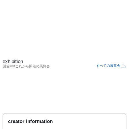
exhibition
すべての展覧会
開催中&これから開催の展覧会
creator information