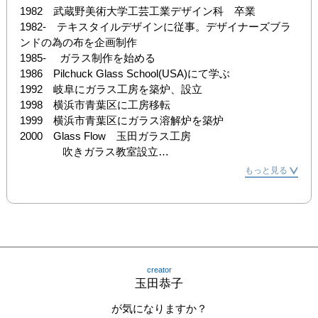
1982　武蔵野美術大学工芸工業デザイン科　卒業

1982-　テキスタイルデザインに従事。デザイナーズブラ
ンドの為の布を企画制作

1985-　 ガラス制作を始める

1986　Pilchuck Glass School(USA)にて学ぶ

1992　岐阜にガラス工房を築炉、設立

1998　横浜市青葉区に工房移転

1999　横浜市青葉区にガラス溶解炉を築炉

2000　Glass Flow　玉田ガラス工房　

　　　　吹きガラス教室設立

日本ガラス工芸協会正会員
もっと見る
creator
玉田恭子
が気になりますか？