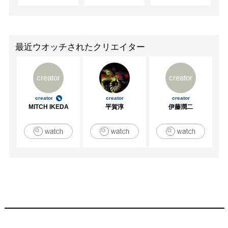
最近ウオッチされたクリエイター
creator
creator
creator
creator
creator
MITCH IKEDA
平賀淳
伊藤潤二