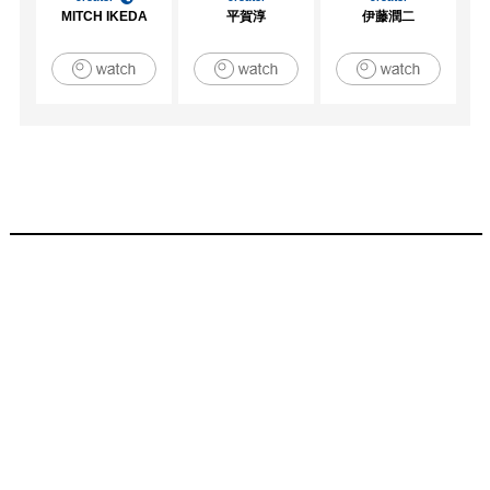
MITCH IKEDA
平賀淳
伊藤潤二